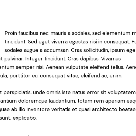
Proin faucibus nec mauris a sodales, sed elementum m
tincidunt. Sed eget viverra egestas nisi in consequat. 
sodales augue a accumsan. Cras sollicitudin, ipsum ege
it pulvinar. Integer tincidunt. Cras dapibus. Vivamus
ntum semper nisi. Aenean vulputate eleifend tellus. Ae
gula, porttitor eu, consequat vitae, eleifend ac, enim.
t perspiciatis, unde omnis iste natus error sit voluptatem
antium doloremque laudantium, totam rem aperiam eaq
 quae ab illo inventore veritatis et quasi architecto beatae
 sunt, explicabo.