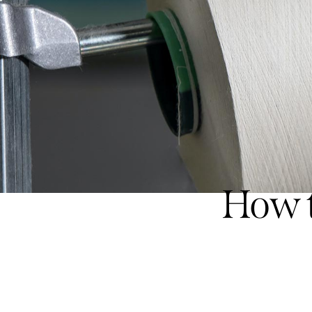
How t