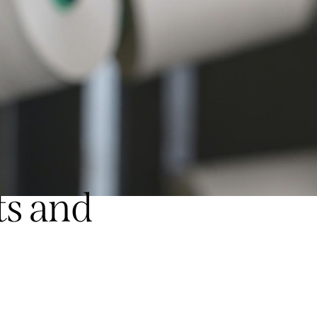
ts and