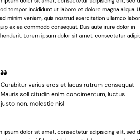
 ipsum dolor sit amet, consectetur adipisicing elit, sed 
od tempor incididunt ut labore et dolore magna aliqua. U
ad minim veniam, quis nostrud exercitation ullamco labori
iquip ex ea commodo consequat. Duis aute irure dolor in
henderit. Lorem ipsum dolor sit amet, consectetur adipi
Curabitur varius eros et lacus rutrum consequat.
Mauris sollicitudin enim condimentum, luctus
justo non, molestie nisl.
 ipsum dolor sit amet, consectetur adipisicing elit, sed 