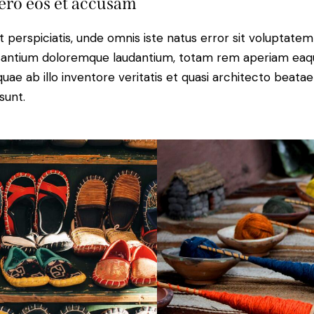
ero eos et accusam
t perspiciatis, unde omnis iste natus error sit voluptatem
antium doloremque laudantium, totam rem aperiam eaq
 quae ab illo inventore veritatis et quasi architecto beatae
sunt.