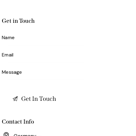
Get in Touch
Contact Info
Germany —