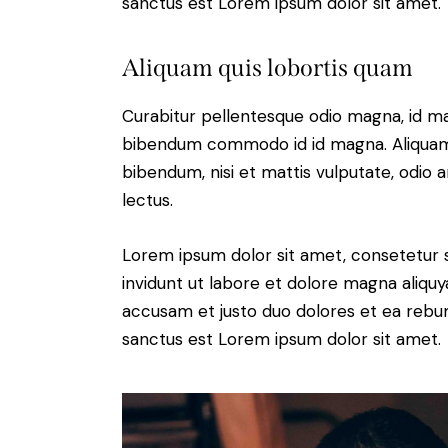
sanctus est Lorem ipsum dolor sit amet.
Aliquam quis lobortis quam
Curabitur pellentesque odio magna, id m
bibendum commodo id id magna. Aliquam s
bibendum, nisi et mattis vulputate, odio a
lectus.
Lorem ipsum dolor sit amet, consetetur 
invidunt ut labore et dolore magna aliqu
accusam et justo duo dolores et ea rebum
sanctus est Lorem ipsum dolor sit amet.