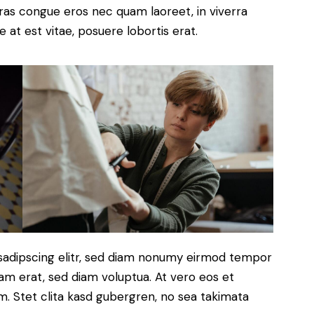
ras congue eros nec quam laoreet, in viverra
 at est vitae, posuere lobortis erat.
sadipscing elitr, sed diam nonumy eirmod tempor
yam erat, sed diam voluptua. At vero eos et
. Stet clita kasd gubergren, no sea takimata