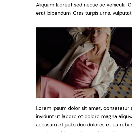
Aliquam laoreet sed neque ac vehicula. C
erat bibendum. Cras turpis urna, vulputate
Lorem ipsum dolor sit amet, consetetur 
invidunt ut labore et dolore magna aliqu
accusam et justo duo dolores et ea rebum