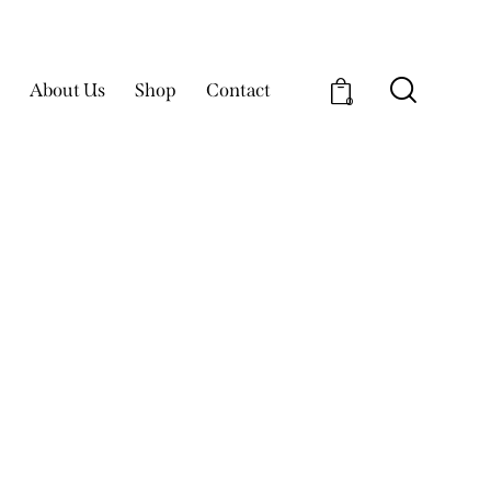
About Us
Shop
Contact
0