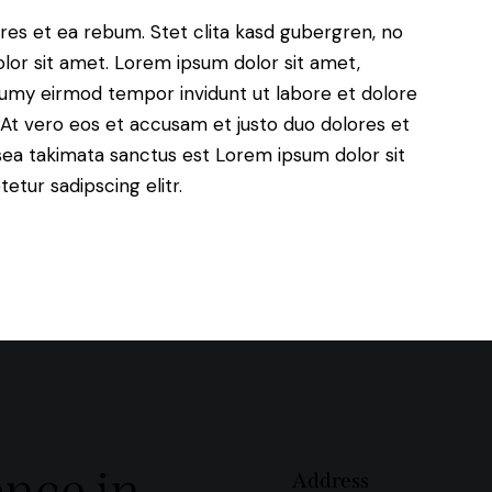
res et ea rebum. Stet clita kasd gubergren, no
lor sit amet. Lorem ipsum dolor sit amet,
numy eirmod tempor invidunt ut labore et dolore
At vero eos et accusam et justo duo dolores et
sea takimata sanctus est Lorem ipsum dolor sit
tur sadipscing elitr.
ence in
Address