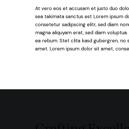
At vero eos et accusam et justo duo dolo
sea takimata sanctus est Lorem ipsum do
consetetur sadipscing elitr, sed diam no
magna aliquyam erat, sed diam voluptua. 
ea rebum. Stet clita kasd gubergren, no 
amet. Lorem ipsum dolor sit amet, consete
Crafting Excell