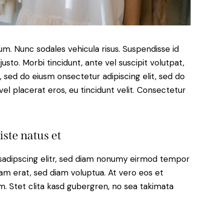
lum. Nunc sodales vehicula risus. Suspendisse id
justo. Morbi tincidunt, ante vel suscipit volutpat,
, sed do eiusm onsectetur adipiscing elit, sed do
el placerat eros, eu tincidunt velit. Consectetur
iste natus et
sadipscing elitr, sed diam nonumy eirmod tempor
yam erat, sed diam voluptua. At vero eos et
. Stet clita kasd gubergren, no sea takimata