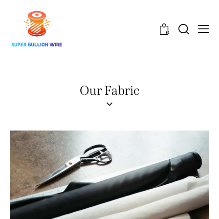
0
Our Fabric