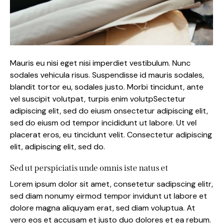
Mauris eu nisi eget nisi imperdiet vestibulum. Nunc
sodales vehicula risus. Suspendisse id mauris sodales,
blandit tortor eu, sodales justo. Morbi tincidunt, ante
vel suscipit volutpat, turpis enim volutpSectetur
adipiscing elit, sed do eiusm onsectetur adipiscing elit,
sed do eiusm od tempor incididunt ut labore. Ut vel
placerat eros, eu tincidunt velit. Consectetur adipiscing
elit, adipiscing elit, sed do.
Sed ut perspiciatis unde omnis iste natus et
Lorem ipsum dolor sit amet, consetetur sadipscing elitr,
sed diam nonumy eirmod tempor invidunt ut labore et
dolore magna aliquyam erat, sed diam voluptua. At
vero eos et accusam et justo duo dolores et ea rebum.