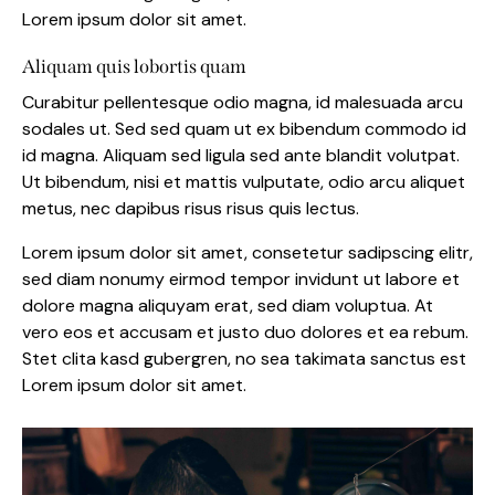
Lorem ipsum dolor sit amet.
Aliquam quis lobortis quam
Curabitur pellentesque odio magna, id malesuada arcu
sodales ut. Sed sed quam ut ex bibendum commodo id
id magna. Aliquam sed ligula sed ante blandit volutpat.
Ut bibendum, nisi et mattis vulputate, odio arcu aliquet
metus, nec dapibus risus risus quis lectus.
Lorem ipsum dolor sit amet, consetetur sadipscing elitr,
sed diam nonumy eirmod tempor invidunt ut labore et
dolore magna aliquyam erat, sed diam voluptua. At
vero eos et accusam et justo duo dolores et ea rebum.
Stet clita kasd gubergren, no sea takimata sanctus est
Lorem ipsum dolor sit amet.