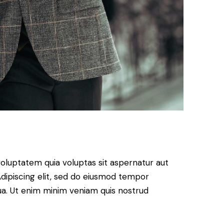
oluptatem quia voluptas sit aspernatur aut
. Adipiscing elit, sed do eiusmod tempor
qua. Ut enim minim veniam quis nostrud