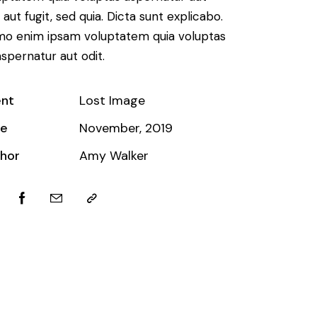
 aut fugit, sed quia. Dicta sunt explicabo.
o enim ipsam voluptatem quia voluptas
aspernatur aut odit.
ent
Lost Image
te
November, 2019
hor
Amy Walker