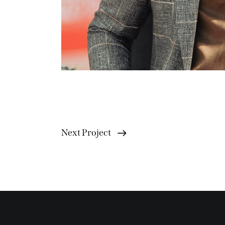
Next Project